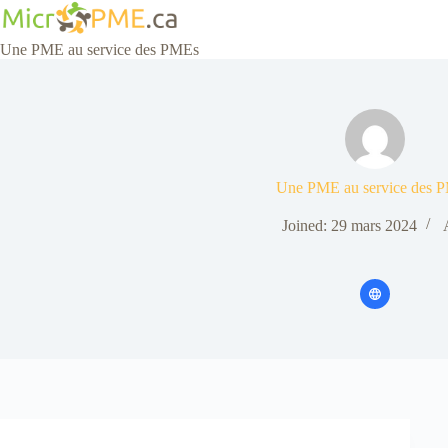
Skip
to
content
Une PME au service des PMEs
Une PME au service des 
Joined: 29 mars 2024