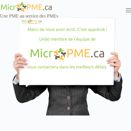
Skip
to
content
Une PME au service des PMEs